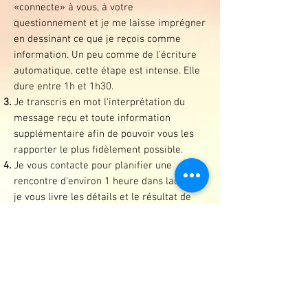
«connecte» à vous, à votre
questionnement et je me laisse imprégner
en dessinant
ce que je reçois comme
information. Un peu comme de l'écriture
automatique,
cette étape est intense. Elle
dure entre 1h et 1h30.
Je transcris en mot l'interprétation du
message reçu et toute information
supplémentaire afin de pouvoir vous les
rapporter le plus fidèlement possible.
Je vous contacte pour planifier une
rencontre d'environ 1 heure dans laquelle
je vous livre les détails et le résultat de
mon travail.
Vous repartez avec le dessin, les
explications détaillées et un
enregistrement
de notre rencontre.
SI vous habitez à l'extérieur de Montréal