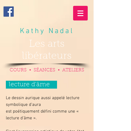
Kathy Nadal
Les arts
libérateurs
COURS • SÉANCES • ATELIERS
lecture d'âme
Le dessin aurique aussi appelé lecture
symbolique d'aura
est poétiquement défini comme une «
lecture d'âme ».