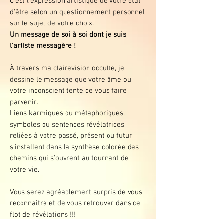
C'est l'expression artistique de votre état
d'être selon un questionnement personnel
sur le sujet de votre choix.
Un message de soi à soi dont je suis
l'artiste messagère !
À travers ma clairevision occulte, je
dessine le message que votre âme ou
votre inconscient tente de vous faire
parvenir.
Liens karmiques ou métaphoriques,
symboles ou sentences révélatrices
reliées à votre passé, présent ou futur
s'installent dans la synthèse colorée des
chemins qui s'ouvrent au tournant de
votre vie.
Vous serez agréablement surpris de vous
reconnaitre et de vous retrouver dans ce
flot de révélations !!!